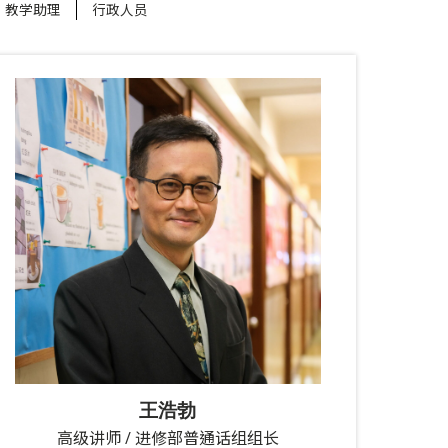
教学助理
行政人员
王浩勃
高级讲师 / 进修部普通话组组长