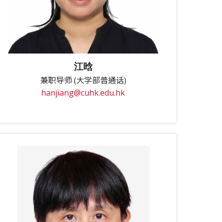
江晗
兼职导师 (大学部普通话)
hanjiang@cuhk.edu.hk