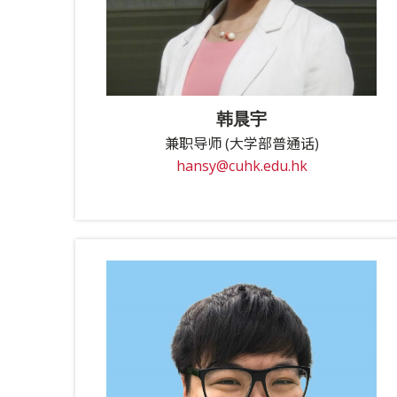
韩晨宇
兼职导师 (大学部普通话)
hansy@cuhk.edu.hk