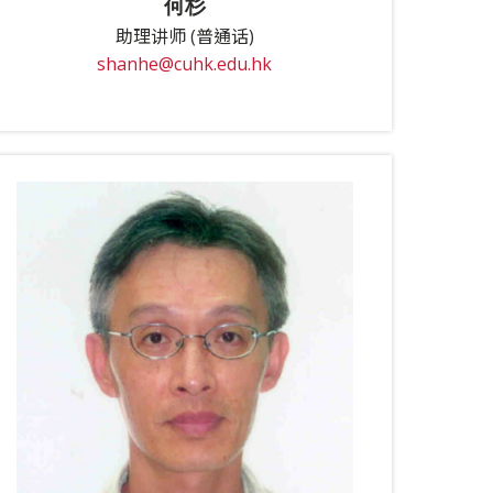
何杉
助理讲师 (普通话)
shanhe@cuhk.edu.hk