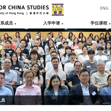
ENG
学系成员
入学申请
学位课程
人员