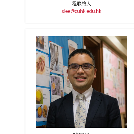
程联络人
slee@cuhk.edu.hk