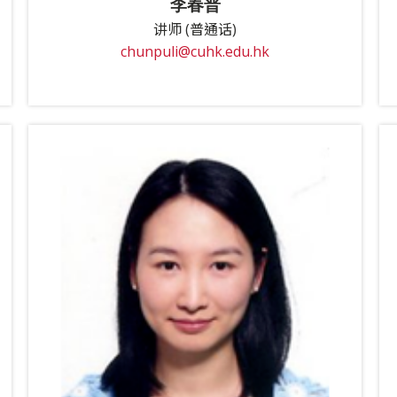
李春普
讲师 (普通话)
chunpuli@cuhk.edu.hk