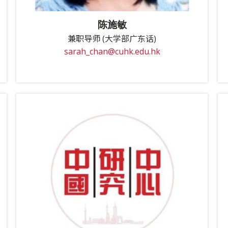
陈施敏
兼职导师 (大学部广东话)
sarah_chan@cuhk.edu.hk