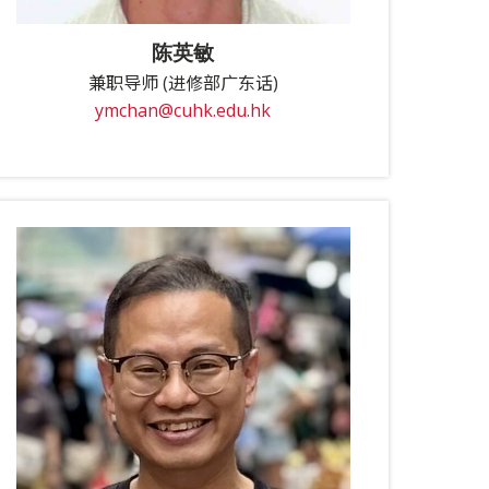
陈英敏
兼职导师 (进修部广东话)
ymchan@cuhk.edu.hk