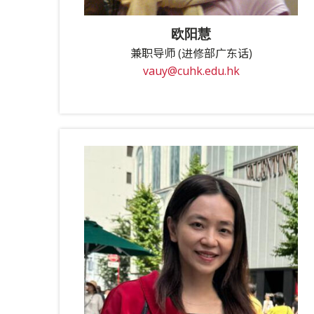
欧阳慧
兼职导师 (进修部广东话)
vauy@cuhk.edu.hk