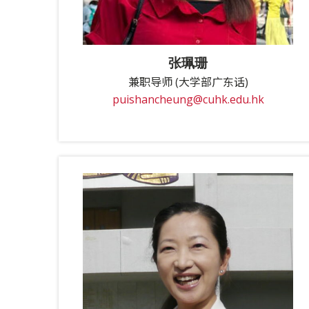
张珮珊
兼职导师 (大学部广东话)
puishancheung@cuhk.edu.hk