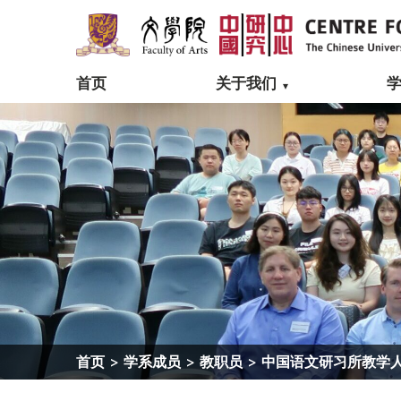
首页
关于我们
首页
>
学系成员
>
教职员
>
中国语文研习所教学