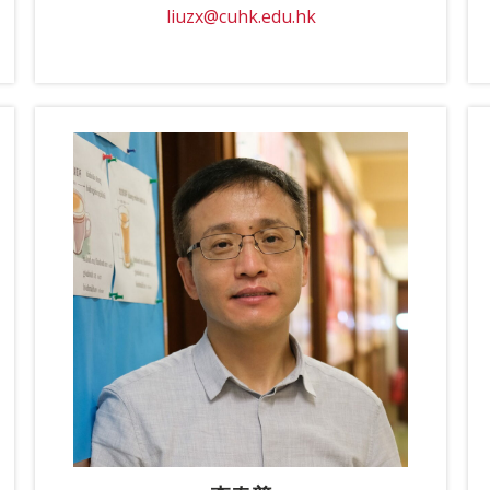
liuzx@cuhk.edu.hk