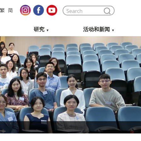
繁
简
研究
活动和新闻