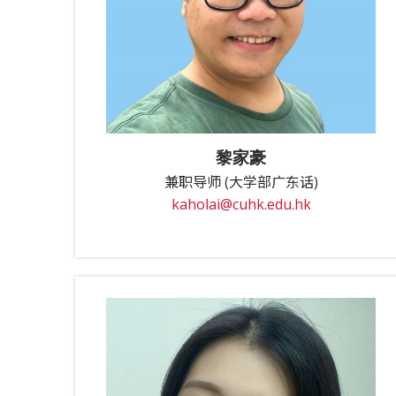
黎家豪
兼职导师 (大学部广东话)
kaholai@cuhk.edu.hk