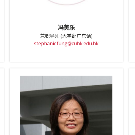
冯美乐
兼职导师 (大学部广东话)
stephaniefung@cuhk.edu.hk