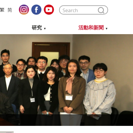
繁
简
研究
活動和新聞