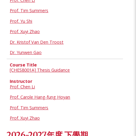
Prof. Chen Li
Prof. Tim Summers
Prof. Yu Shi
Prof. Xuyi Zhao
Dr. Kristof Van Den Troost
Dr. Yunwen Gao
[CHES8001A] Thesis Guidance
Prof. Chen Li
Prof. Carole Hang-fung Hoyan
Prof. Tim Summers
Prof. Xuyi Zhao
2026-2027年度 下學期