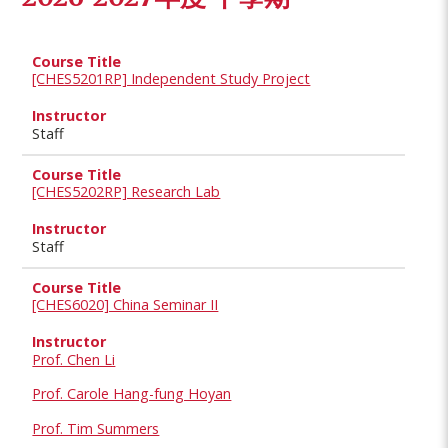
[CHES5201RP] Independent Study Project
Staff
[CHES5202RP] Research Lab
Staff
[CHES6020] China Seminar II
Prof. Chen Li
Prof. Carole Hang-fung Hoyan
Prof. Tim Summers