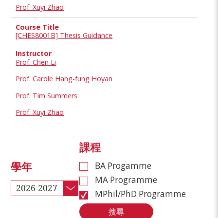
Prof. Xuyi Zhao
[CHES8001B] Thesis Guidance
Prof. Chen Li
Prof. Carole Hang-fung Hoyan
Prof. Tim Summers
Prof. Xuyi Zhao
課程
BA Progamme
學年
MA Programme
2026-2027
MPhil/PhD Programme