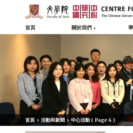
首頁
關於我們
首頁
>
活動和新聞
>
中心活動
( Page 4 )