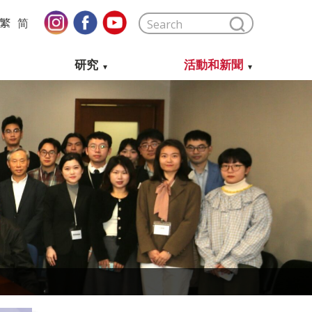
繁
简
研究
活動和新聞