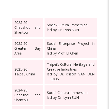
2025-26
Social-Cultural Immersion
Chaozhou and
led by Dr. Lynn SUN
Shantou
2025-26
Social Enterprise Project in
Greater Bay
China
Area
led by Prof. LI Chen
Taipei’s Cultural Heritage and
2025-26
Creative Industries
Taipei, China
led by Dr. Kristof VAN DEN
TROOST
2024-25
Social-Cultural Immersion
Chaozhou and
led by Dr. Lynn SUN
Shantou