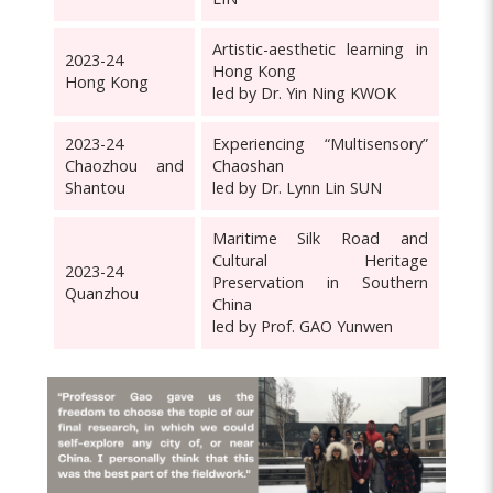
Artistic-aesthetic learning in
2023-24
Hong Kong
Hong Kong
led by Dr. Yin Ning KWOK
2023-24
Experiencing “Multisensory”
Chaozhou and
Chaoshan
Shantou
led by Dr. Lynn Lin SUN
Maritime Silk Road and
Cultural Heritage
2023-24
Preservation in Southern
Quanzhou
China
led by Prof. GAO Yunwen