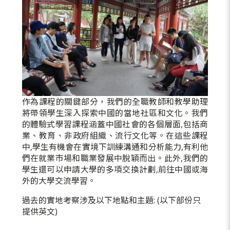
作為課程的關鍵部分，我們的全職教師和教學助理
將帶領學生深入探索中國的當地社區和文化。我們
的體驗式學習課程涵蓋中國社會的各個層面,包括商
業、教育、非政府組織、流行文化等。在這些課程
中,學生有機會在實境下訓練溝通和分析能力,有利他
們在就業市場和職業發展中脫穎而出。此外,我們的
學生還可以申請大學的多項交換計劃,前往中國或海
外的大學交流學習。
過去的實地考察涉及以下地點和主題: (以下部份只
提供英文)