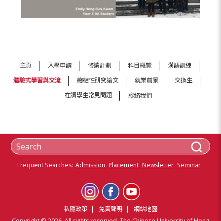
主頁
入學申請
修讀計劃
科目概覽
漢語訓練
體驗式學習與交流
總結性研究論文
就業前景
交換生
在讀學生常見問題
聯絡我們
Frequent Searches:
Admission
Placement
Newsletter
Seminar
私隱政策
免責聲明
網站地圖
Copyright © 2026. All rights reserved. The Chinese University of Hong