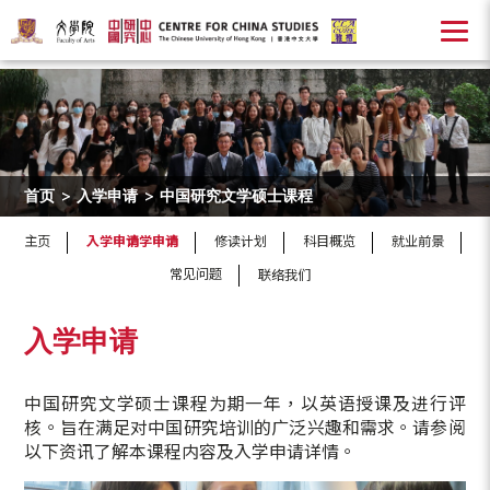
首页
>
入学申请
>
中国研究文学硕士课程
主页
入学申请学申请
修读计划
科目概览
就业前景
常见问题
联络我们
入学申请
中国研究文学硕士课程为期一年，以英语授课及进行评
核。旨在满足对中国研究培训的广泛兴趣和需求。请参阅
以下资讯了解本课程内容及入学申请详情。