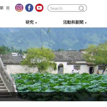
繁
简
研究
活動和新聞