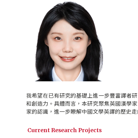
我希望在已有研究的基礎上進一步豐富譯者研
和創造力。具體而言，本研究聚焦英國漢學家、
家的認識，進一步瞭解中國文學英譯的歷史走
Current Research Projects