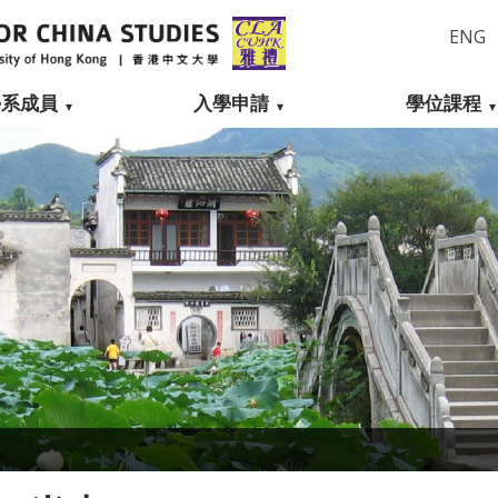
ENG
學系成員
入學申請
學位課程