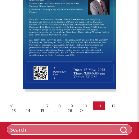
1
…
7
8
9
10
11
12
13
14
15
…
26